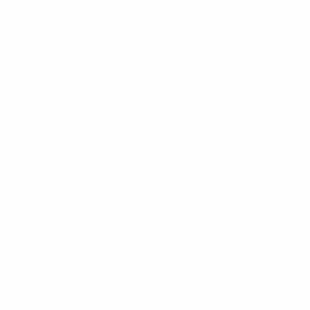
keluaran sgp
Slot 5000
Togel singapore
Keluaran Macau
Pengeluaran Macau
Slot Telkomsel
Data SDY
Keluaran Macau
RTP Slot Gacor Hari Ini
Slot Deposit Pulsa
Slot Bet 100