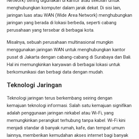
Network) sering digunakan di kantor atau sekolah untuk
menghubungkan komputer dalam jarak dekat. Di sisi lain,
jaringan luas atau WAN (Wide Area Network) menghubungkan
jaringan yang berada di lokasi berbeda, seperti cabang
perusahaan yang tersebar di berbagai kota.
Misalnya, sebuah perusahaan multinasional mungkin
menggunakan jaringan WAN untuk menghubungkan kantor
pusat di Jakarta dengan cabang-cabang di Surabaya dan Bali.
Hal ini memungkinkan karyawan di berbagai lokasi untuk
berkomunikasi dan berbagi data dengan mudah.
Teknologi Jaringan
Teknologi jaringan terus berkembang seiring dengan
kemajuan teknologi informasi. Salah satu kemajuan signifikan
adalah penggunaan jaringan nirkabel atau Wi-Fi, yang
memungkinkan perangkat terhubung tanpa kabel. Wi-Fi kini
menjadi standar di banyak rumah, kafe, dan tempat umum
lainnya, memberikan kemudahan akses internet bagi banyak