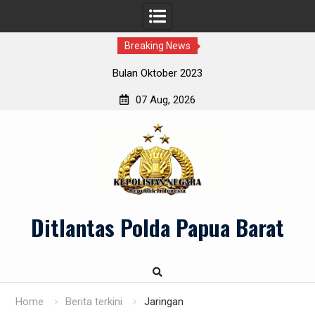
Breaking News
Bulan Oktober 2023
07 Aug, 2026
Skip
to
content
Ditlantas Polda Papua Barat
Home
Berita terkini
Jaringan