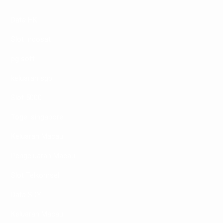
Data HK
Slot Indosat
pg soft
keluaran sgp
Slot 5000
Togel singapore
Keluaran Macau
Pengeluaran Macau
Slot Telkomsel
Data SDY
Keluaran Macau