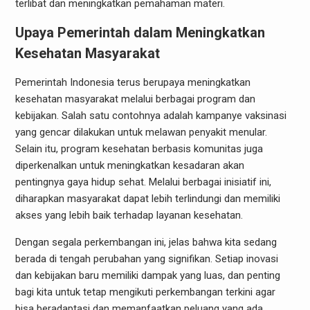
terlibat dan meningkatkan pemahaman materi.
Upaya Pemerintah dalam Meningkatkan
Kesehatan Masyarakat
Pemerintah Indonesia terus berupaya meningkatkan
kesehatan masyarakat melalui berbagai program dan
kebijakan. Salah satu contohnya adalah kampanye vaksinasi
yang gencar dilakukan untuk melawan penyakit menular.
Selain itu, program kesehatan berbasis komunitas juga
diperkenalkan untuk meningkatkan kesadaran akan
pentingnya gaya hidup sehat. Melalui berbagai inisiatif ini,
diharapkan masyarakat dapat lebih terlindungi dan memiliki
akses yang lebih baik terhadap layanan kesehatan.
Dengan segala perkembangan ini, jelas bahwa kita sedang
berada di tengah perubahan yang signifikan. Setiap inovasi
dan kebijakan baru memiliki dampak yang luas, dan penting
bagi kita untuk tetap mengikuti perkembangan terkini agar
bisa beradaptasi dan memanfaatkan peluang yang ada.