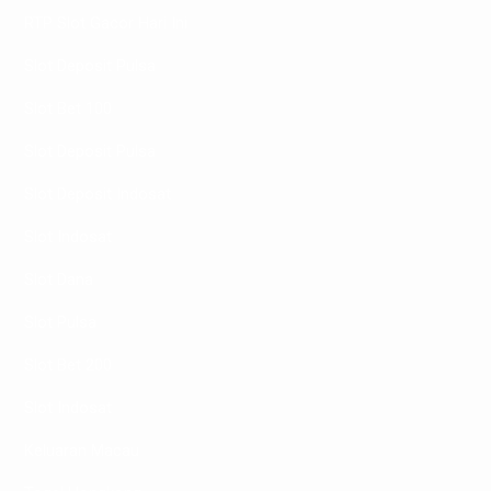
RTP Slot Gacor Hari Ini
Slot Deposit Pulsa
Slot Bet 100
Slot Deposit Pulsa
Slot Deposit Indosat
Slot Indosat
Slot Dana
Slot Pulsa
Slot Bet 200
Slot Indosat
Keluaran Macau