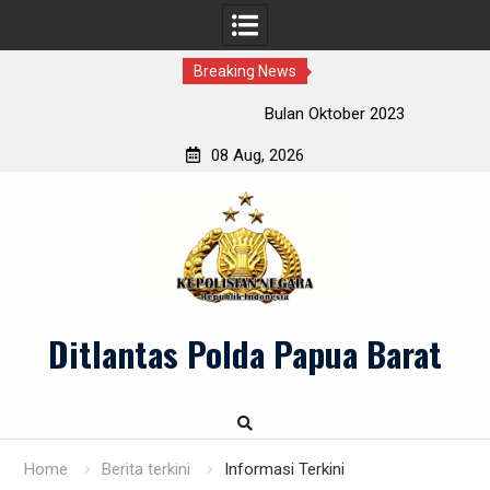
Breaking News
Bulan Oktober 2023
08 Aug, 2026
Skip
to
content
Ditlantas Polda Papua Barat
Home
Berita terkini
Informasi Terkini