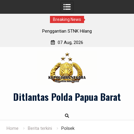
Breaking News
Penggantian STNK Hilang
07 Aug, 2026
Skip
to
content
Ditlantas Polda Papua Barat
Home
Berita terkini
Polsek