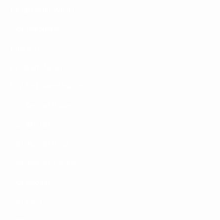
Pengeluaran Macau
Slot Telkomsel
Data SDY
Keluaran Macau
RTP Slot Gacor Hari Ini
Slot Deposit Pulsa
Slot Bet 100
Slot Deposit Pulsa
Slot Deposit Indosat
Slot Indosat
Slot Dana