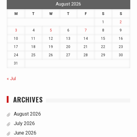
August 2026
M
T
W
T
F
S
S
1
2
3
4
5
6
7
8
9
10
11
12
13
14
15
16
17
18
19
20
21
22
23
24
25
26
27
28
29
30
31
« Jul
ARCHIVES
August 2026
July 2026
June 2026