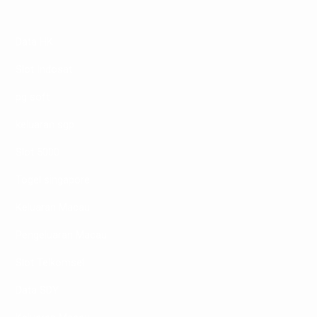
Data HK
Slot Indosat
pg soft
keluaran sgp
Slot 5000
Togel singapore
Keluaran Macau
Pengeluaran Macau
Slot Telkomsel
Data SDY