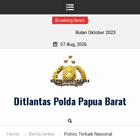
Breaking News
Bulan Oktober 2023
07 Aug, 2026
Skip
to
content
Ditlantas Polda Papua Barat
Home
Berita terkini
Polres Terbaik Nasional