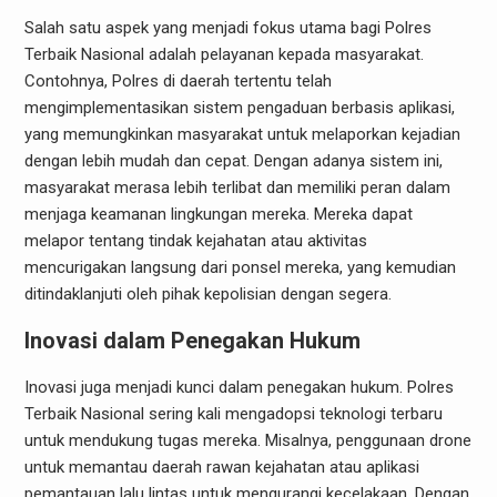
Salah satu aspek yang menjadi fokus utama bagi Polres
Terbaik Nasional adalah pelayanan kepada masyarakat.
Contohnya, Polres di daerah tertentu telah
mengimplementasikan sistem pengaduan berbasis aplikasi,
yang memungkinkan masyarakat untuk melaporkan kejadian
dengan lebih mudah dan cepat. Dengan adanya sistem ini,
masyarakat merasa lebih terlibat dan memiliki peran dalam
menjaga keamanan lingkungan mereka. Mereka dapat
melapor tentang tindak kejahatan atau aktivitas
mencurigakan langsung dari ponsel mereka, yang kemudian
ditindaklanjuti oleh pihak kepolisian dengan segera.
Inovasi dalam Penegakan Hukum
Inovasi juga menjadi kunci dalam penegakan hukum. Polres
Terbaik Nasional sering kali mengadopsi teknologi terbaru
untuk mendukung tugas mereka. Misalnya, penggunaan drone
untuk memantau daerah rawan kejahatan atau aplikasi
pemantauan lalu lintas untuk mengurangi kecelakaan. Dengan