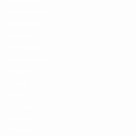
Keluaran Macau
RTP Slot Gacor Hari Ini
Slot Deposit Pulsa
Slot Bet 100
Slot Deposit Pulsa
Slot Deposit Indosat
Slot Indosat
Slot Dana
Slot Pulsa
Slot Bet 200
Slot Indosat
Keluaran Macau