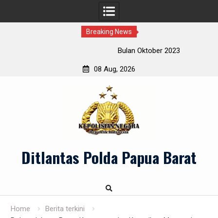
Breaking News
Bulan Oktober 2023
08 Aug, 2026
Skip
to
content
Ditlantas Polda Papua Barat
Home
Berita terkini