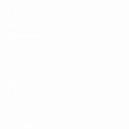
RTP Slot Gacor Hari Ini
Slot Deposit Pulsa
Slot Bet 100
Slot Deposit Pulsa
Slot Deposit Indosat
Slot Indosat
Slot Dana
Slot Pulsa
Slot Bet 200
Slot Indosat
Keluaran Macau
Togel Hongkong