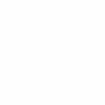
Data HK
Slot Indosat
pg soft
keluaran sgp
Slot 5000
Togel singapore
Keluaran Macau
Pengeluaran Macau
Slot Telkomsel
Data SDY
Keluaran Macau