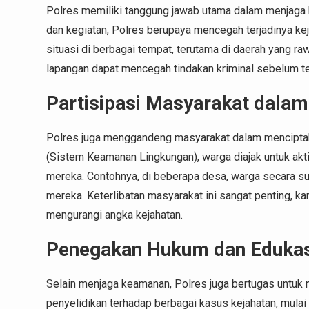
Polres memiliki tanggung jawab utama dalam menjaga k
dan kegiatan, Polres berupaya mencegah terjadinya keja
situasi di berbagai tempat, terutama di daerah yang ra
lapangan dapat mencegah tindakan kriminal sebelum te
Partisipasi Masyarakat dala
Polres juga menggandeng masyarakat dalam menciptak
(Sistem Keamanan Lingkungan), warga diajak untuk akt
mereka. Contohnya, di beberapa desa, warga secara 
mereka. Keterlibatan masyarakat ini sangat penting, k
mengurangi angka kejahatan.
Penegakan Hukum dan Eduka
Selain menjaga keamanan, Polres juga bertugas untuk
penyelidikan terhadap berbagai kasus kejahatan, mula