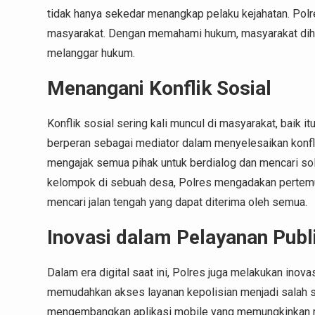
tidak hanya sekedar menangkap pelaku kejahatan. Polr
masyarakat. Dengan memahami hukum, masyarakat dihar
melanggar hukum.
Menangani Konflik Sosial
Konflik sosial sering kali muncul di masyarakat, baik i
berperan sebagai mediator dalam menyelesaikan konfli
mengajak semua pihak untuk berdialog dan mencari solu
kelompok di sebuah desa, Polres mengadakan pertemu
mencari jalan tengah yang dapat diterima oleh semua.
Inovasi dalam Pelayanan Publ
Dalam era digital saat ini, Polres juga melakukan inov
memudahkan akses layanan kepolisian menjadi salah sa
mengembangkan aplikasi mobile yang memungkinkan ma