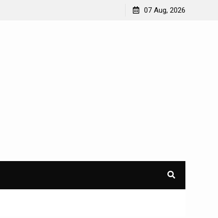
Berlalu Lintas
Waktu Layanan Polres
07 Aug, 2026