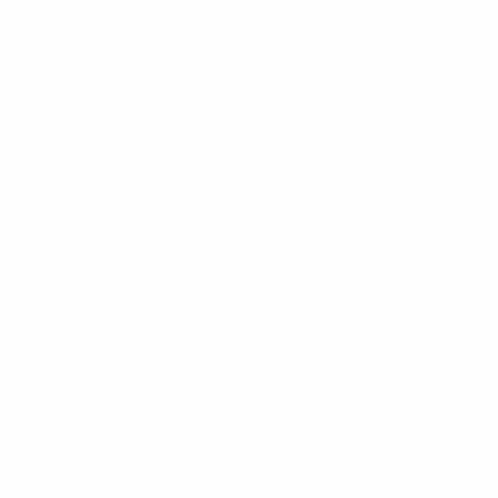
pg soft
keluaran sgp
Slot 5000
Togel singapore
Keluaran Macau
Pengeluaran Macau
Slot Telkomsel
Data SDY
Keluaran Macau
RTP Slot Gacor Hari Ini