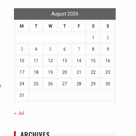
August 2026
M
T
W
T
F
S
S
1
2
3
4
5
6
7
8
9
10
11
12
13
14
15
16
17
18
19
20
21
22
23
24
25
26
27
28
29
30
,
31
« Jul
ARCHIVES