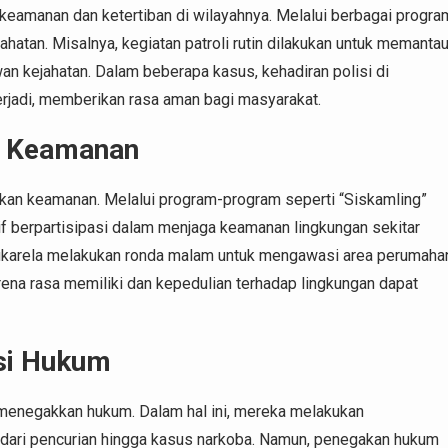
eamanan dan ketertiban di wilayahnya. Melalui berbagai progra
hatan. Misalnya, kegiatan patroli rutin dilakukan untuk memanta
wan kejahatan. Dalam beberapa kasus, kehadiran polisi di
rjadi, memberikan rasa aman bagi masyarakat.
m Keamanan
an keamanan. Melalui program-program seperti “Siskamling”
if berpartisipasi dalam menjaga keamanan lingkungan sekitar
sukarela melakukan ronda malam untuk mengawasi area perumaha
arena rasa memiliki dan kepedulian terhadap lingkungan dapat
si Hukum
 menegakkan hukum. Dalam hal ini, mereka melakukan
i dari pencurian hingga kasus narkoba. Namun, penegakan hukum