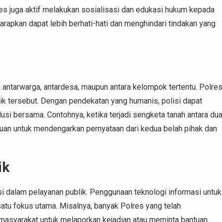
es juga aktif melakukan sosialisasi dan edukasi hukum kepada
apkan dapat lebih berhati-hati dan menghindari tindakan yang
tu antarwarga, antardesa, maupun antara kelompok tertentu. Polre
k tersebut. Dengan pendekatan yang humanis, polisi dapat
si bersama. Contohnya, ketika terjadi sengketa tanah antara du
an untuk mendengarkan pernyataan dari kedua belah pihak dan
ik
asi dalam pelayanan publik. Penggunaan teknologi informasi untuk
tu fokus utama. Misalnya, banyak Polres yang telah
syarakat untuk melaporkan kejadian atau meminta bantuan