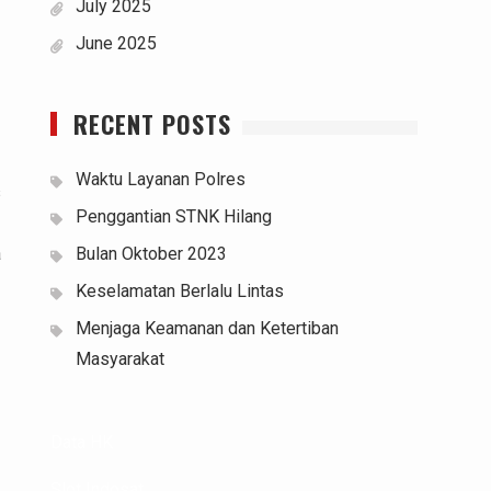
July 2025
June 2025
RECENT POSTS
Waktu Layanan Polres
s
Penggantian STNK Hilang
a
Bulan Oktober 2023
Keselamatan Berlalu Lintas
Menjaga Keamanan dan Ketertiban
Masyarakat
Data HK
Slot Indosat