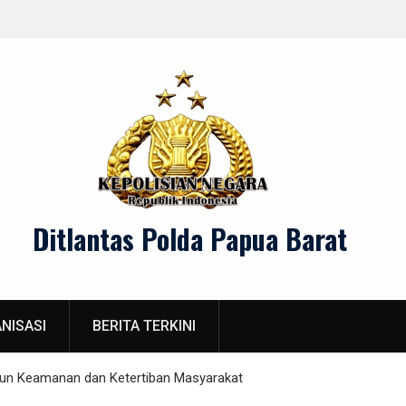
lan Oktober 2023
Keselamatan 
Ditlantas Polda Papua Barat
NISASI
BERITA TERKINI
un Keamanan dan Ketertiban Masyarakat