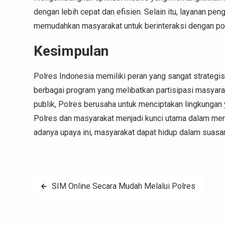
dengan lebih cepat dan efisien. Selain itu, layanan p
memudahkan masyarakat untuk berinteraksi dengan pol
Kesimpulan
Polres Indonesia memiliki peran yang sangat strateg
berbagai program yang melibatkan partisipasi masyara
publik, Polres berusaha untuk menciptakan lingkunga
Polres dan masyarakat menjadi kunci utama dalam men
adanya upaya ini, masyarakat dapat hidup dalam suasa
Post
SIM Online Secara Mudah Melalui Polres
navigation