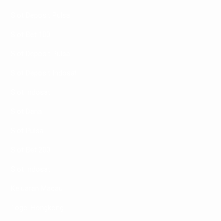
Slot Deposit Pulsa
Slot Bet 100
Slot Deposit Pulsa
Slot Deposit Indosat
Slot Indosat
Slot Dana
Slot Pulsa
Slot Bet 200
Slot Indosat
Keluaran Macau
Togel Hongkong