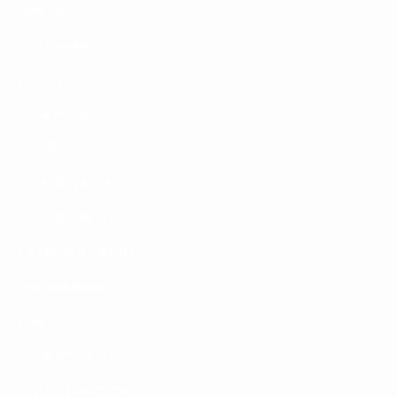
Data HK
Slot Indosat
pg soft
keluaran sgp
Slot 5000
Togel singapore
Keluaran Macau
Pengeluaran Macau
Slot Telkomsel
Data SDY
Keluaran Macau
RTP Slot Gacor Hari Ini