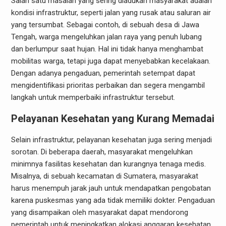
Salah satu masalah yang sering diadukan masyarakat adalah
kondisi infrastruktur, seperti jalan yang rusak atau saluran air
yang tersumbat. Sebagai contoh, di sebuah desa di Jawa
Tengah, warga mengeluhkan jalan raya yang penuh lubang
dan berlumpur saat hujan. Hal ini tidak hanya menghambat
mobilitas warga, tetapi juga dapat menyebabkan kecelakaan.
Dengan adanya pengaduan, pemerintah setempat dapat
mengidentifikasi prioritas perbaikan dan segera mengambil
langkah untuk memperbaiki infrastruktur tersebut.
Pelayanan Kesehatan yang Kurang Memadai
Selain infrastruktur, pelayanan kesehatan juga sering menjadi
sorotan. Di beberapa daerah, masyarakat mengeluhkan
minimnya fasilitas kesehatan dan kurangnya tenaga medis.
Misalnya, di sebuah kecamatan di Sumatera, masyarakat
harus menempuh jarak jauh untuk mendapatkan pengobatan
karena puskesmas yang ada tidak memiliki dokter. Pengaduan
yang disampaikan oleh masyarakat dapat mendorong
pemerintah untuk meningkatkan alokasi anggaran kesehatan