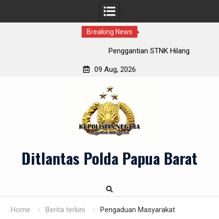
Breaking News
Penggantian STNK Hilang
09 Aug, 2026
Skip
to
content
Ditlantas Polda Papua Barat
Home
Berita terkini
Pengaduan Masyarakat