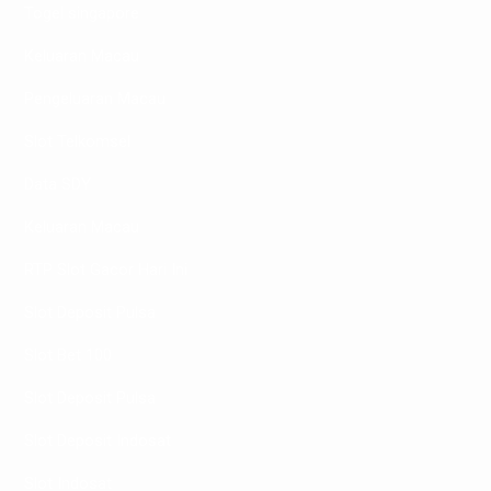
Togel singapore
Keluaran Macau
Pengeluaran Macau
Slot Telkomsel
Data SDY
Keluaran Macau
RTP Slot Gacor Hari Ini
Slot Deposit Pulsa
Slot Bet 100
Slot Deposit Pulsa
Slot Deposit Indosat
Slot Indosat