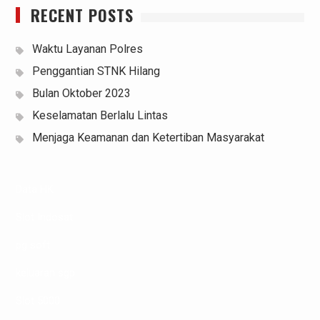
RECENT POSTS
Waktu Layanan Polres
Penggantian STNK Hilang
Bulan Oktober 2023
Keselamatan Berlalu Lintas
Menjaga Keamanan dan Ketertiban Masyarakat
Data HK
Slot Indosat
pg soft
keluaran sgp
Slot 5000