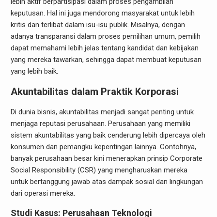
lebih aktif berpartisipasi dalam proses pengambilan
keputusan. Hal ini juga mendorong masyarakat untuk lebih
kritis dan terlibat dalam isu-isu publik. Misalnya, dengan
adanya transparansi dalam proses pemilihan umum, pemilih
dapat memahami lebih jelas tentang kandidat dan kebijakan
yang mereka tawarkan, sehingga dapat membuat keputusan
yang lebih baik.
Akuntabilitas dalam Praktik Korporasi
Di dunia bisnis, akuntabilitas menjadi sangat penting untuk
menjaga reputasi perusahaan. Perusahaan yang memiliki
sistem akuntabilitas yang baik cenderung lebih dipercaya oleh
konsumen dan pemangku kepentingan lainnya. Contohnya,
banyak perusahaan besar kini menerapkan prinsip Corporate
Social Responsibility (CSR) yang mengharuskan mereka
untuk bertanggung jawab atas dampak sosial dan lingkungan
dari operasi mereka.
Studi Kasus: Perusahaan Teknologi