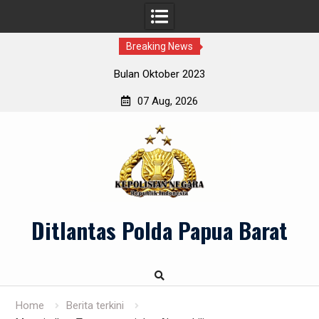
Breaking News
Bulan Oktober 2023
07 Aug, 2026
Skip
to
content
Ditlantas Polda Papua Barat
Home
Berita terkini