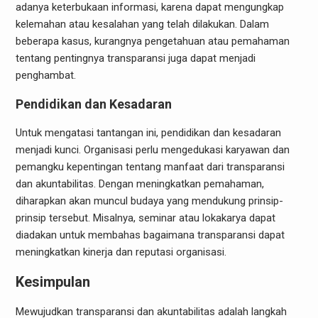
adanya keterbukaan informasi, karena dapat mengungkap
kelemahan atau kesalahan yang telah dilakukan. Dalam
beberapa kasus, kurangnya pengetahuan atau pemahaman
tentang pentingnya transparansi juga dapat menjadi
penghambat.
Pendidikan dan Kesadaran
Untuk mengatasi tantangan ini, pendidikan dan kesadaran
menjadi kunci. Organisasi perlu mengedukasi karyawan dan
pemangku kepentingan tentang manfaat dari transparansi
dan akuntabilitas. Dengan meningkatkan pemahaman,
diharapkan akan muncul budaya yang mendukung prinsip-
prinsip tersebut. Misalnya, seminar atau lokakarya dapat
diadakan untuk membahas bagaimana transparansi dapat
meningkatkan kinerja dan reputasi organisasi.
Kesimpulan
Mewujudkan transparansi dan akuntabilitas adalah langkah