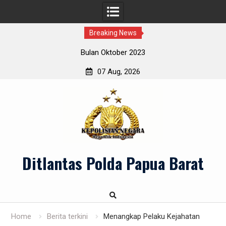
Breaking News
Bulan Oktober 2023
07 Aug, 2026
Skip
to
content
Ditlantas Polda Papua Barat
Home
Berita terkini
Menangkap Pelaku Kejahatan