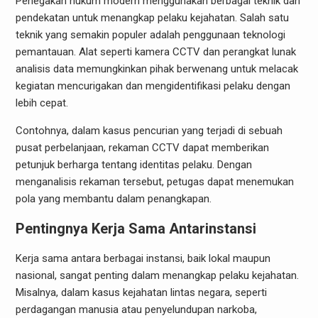
Penegakan hukum modern menggunakan berbagai teknik dan
pendekatan untuk menangkap pelaku kejahatan. Salah satu
teknik yang semakin populer adalah penggunaan teknologi
pemantauan. Alat seperti kamera CCTV dan perangkat lunak
analisis data memungkinkan pihak berwenang untuk melacak
kegiatan mencurigakan dan mengidentifikasi pelaku dengan
lebih cepat.
Contohnya, dalam kasus pencurian yang terjadi di sebuah
pusat perbelanjaan, rekaman CCTV dapat memberikan
petunjuk berharga tentang identitas pelaku. Dengan
menganalisis rekaman tersebut, petugas dapat menemukan
pola yang membantu dalam penangkapan.
Pentingnya Kerja Sama Antarinstansi
Kerja sama antara berbagai instansi, baik lokal maupun
nasional, sangat penting dalam menangkap pelaku kejahatan.
Misalnya, dalam kasus kejahatan lintas negara, seperti
perdagangan manusia atau penyelundupan narkoba,