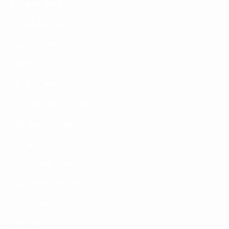
Keluaran Macau
Pengeluaran Macau
Slot Telkomsel
Data SDY
Keluaran Macau
RTP Slot Gacor Hari Ini
Slot Deposit Pulsa
Slot Bet 100
Slot Deposit Pulsa
Slot Deposit Indosat
Slot Indosat
Slot Dana