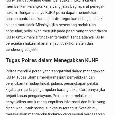
KUHP sangat penting dalam penegakan hukum karena
memberikan kerangka kerja yang jelas bagi aparat penegak
hukum. Dengan adanya KUHP, polisi dapat menentukan
apakah suatu tindakan dapat dikategorikan sebagai tindak
pidana atau tidak. Misalnya, jika seseorang melakukan
pencurian, polisi akan merujuk pada pasal yang terkait dalam
KUHP untuk menilai tindakan tersebut. Tanpa adanya KUHP,
penegakan hukum akan menjadi tidak konsisten dan
cenderung subjektif.
Tugas Polres dalam Menegakkan KUHP
Polres memiliki peran yang sangat vital dalam menegakkan
KUHP. Tugas utama mereka meliputi penyelidikan dan
penyidikan terhadap tindak pidana, penangkapan pelaku
kejahatan, serta pengumpulan barang bukti. Contohnya, jika
terjadi kasus penganiayaan, Polres akan melakukan
penyelidikan untuk mengumpulkan informasi dan bukti yang
diperlukan untuk mengusut kasus tersebut. Setelah itu,
mereka akan mengambil tindakan yang sesuai berdasarkan