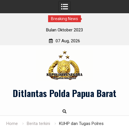
Breaking News
Bulan Oktober 2023
07 Aug, 2026
Skip
to
content
Ditlantas Polda Papua Barat
Home
Berita terkini
KUHP dan Tugas Polres