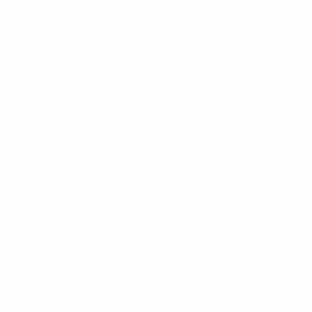
keluaran sgp
Slot 5000
Togel singapore
Keluaran Macau
Pengeluaran Macau
Slot Telkomsel
Data SDY
Keluaran Macau
RTP Slot Gacor Hari Ini
Slot Deposit Pulsa
Slot Bet 100
Slot Deposit Pulsa