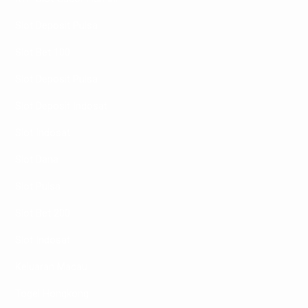
Slot Deposit Pulsa
Slot Bet 100
Slot Deposit Pulsa
Slot Deposit Indosat
Slot Indosat
Slot Dana
Slot Pulsa
Slot Bet 200
Slot Indosat
Keluaran Macau
Togel Hongkong