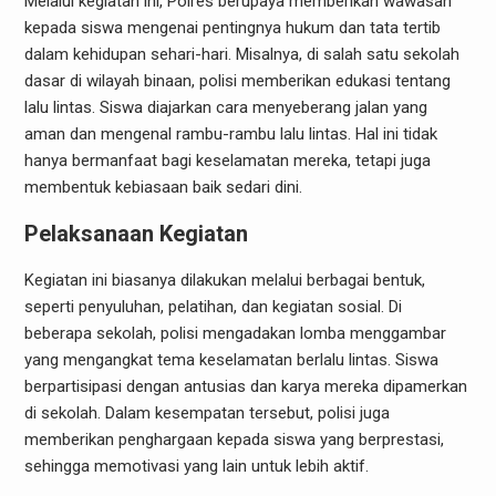
Melalui kegiatan ini, Polres berupaya memberikan wawasan
kepada siswa mengenai pentingnya hukum dan tata tertib
dalam kehidupan sehari-hari. Misalnya, di salah satu sekolah
dasar di wilayah binaan, polisi memberikan edukasi tentang
lalu lintas. Siswa diajarkan cara menyeberang jalan yang
aman dan mengenal rambu-rambu lalu lintas. Hal ini tidak
hanya bermanfaat bagi keselamatan mereka, tetapi juga
membentuk kebiasaan baik sedari dini.
Pelaksanaan Kegiatan
Kegiatan ini biasanya dilakukan melalui berbagai bentuk,
seperti penyuluhan, pelatihan, dan kegiatan sosial. Di
beberapa sekolah, polisi mengadakan lomba menggambar
yang mengangkat tema keselamatan berlalu lintas. Siswa
berpartisipasi dengan antusias dan karya mereka dipamerkan
di sekolah. Dalam kesempatan tersebut, polisi juga
memberikan penghargaan kepada siswa yang berprestasi,
sehingga memotivasi yang lain untuk lebih aktif.