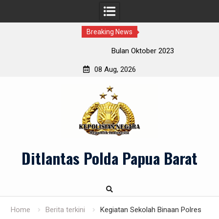
Breaking News
Bulan Oktober 2023
08 Aug, 2026
Skip
to
content
Ditlantas Polda Papua Barat
Home
Berita terkini
Kegiatan Sekolah Binaan Polres