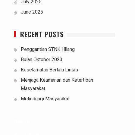
July 2025
June 2025
RECENT POSTS
Penggantian STNK Hilang
Bulan Oktober 2023
Keselamatan Berlalu Lintas
Menjaga Keamanan dan Ketertiban
Masyarakat
Melindungi Masyarakat
Data HK
Slot Indosat