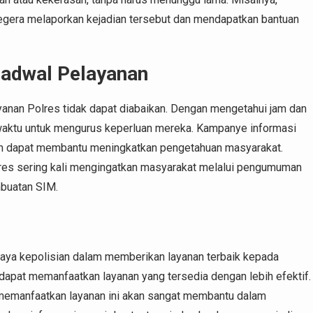
egera melaporkan kejadian tersebut dan mendapatkan bantuan
Jadwal Pelayanan
anan Polres tidak dapat diabaikan. Dengan mengetahui jam dan
 waktu untuk mengurus keperluan mereka. Kampanye informasi
m dapat membantu meningkatkan pengetahuan masyarakat.
Polres sering kali mengingatkan masyarakat melalui pengumuman
mbuatan SIM.
upaya kepolisian dalam memberikan layanan terbaik kepada
apat memanfaatkan layanan yang tersedia dengan lebih efektif.
 memanfaatkan layanan ini akan sangat membantu dalam