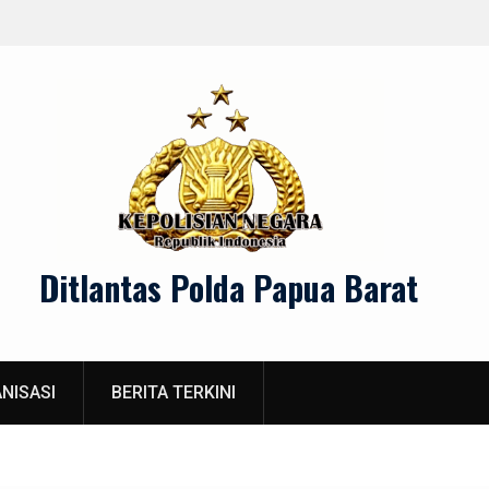
Menjaga Keamanan dan Ketertiban M
Ditlantas Polda Papua Barat
NISASI
BERITA TERKINI