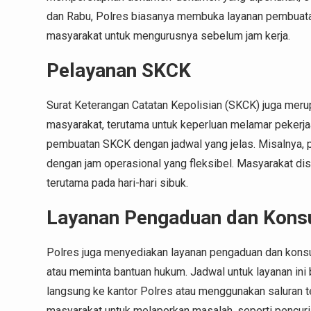
dan Rabu, Polres biasanya membuka layanan pembuata
masyarakat untuk mengurusnya sebelum jam kerja.
Pelayanan SKCK
Surat Keterangan Catatan Kepolisian (SKCK) juga meru
masyarakat, terutama untuk keperluan melamar pekerja
pembuatan SKCK dengan jadwal yang jelas. Misalnya, pe
dengan jam operasional yang fleksibel. Masyarakat disa
terutama pada hari-hari sibuk.
Layanan Pengaduan dan Konsu
Polres juga menyediakan layanan pengaduan dan konsul
atau meminta bantuan hukum. Jadwal untuk layanan ini 
langsung ke kantor Polres atau menggunakan saluran 
masyarakat untuk melaporkan masalah, seperti pencuri