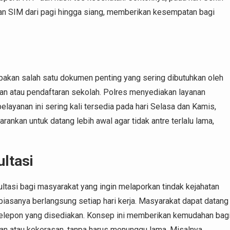
n SIM dari pagi hingga siang, memberikan kesempatan bagi
pakan salah satu dokumen penting yang sering dibutuhkan oleh
an atau pendaftaran sekolah. Polres menyediakan layanan
layanan ini sering kali tersedia pada hari Selasa dan Kamis,
rankan untuk datang lebih awal agar tidak antre terlalu lama,
ltasi
tasi bagi masyarakat yang ingin melaporkan tindak kejahatan
biasanya berlangsung setiap hari kerja. Masyarakat dapat datang
telepon yang disediakan. Konsep ini memberikan kemudahan bag
an atau kekerasan, tanpa harus menunggu lama. Misalnya,