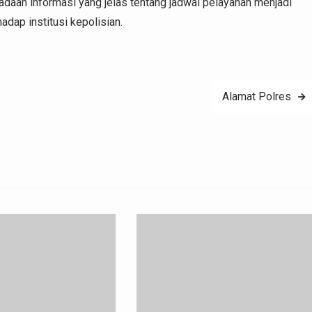
daan informasi yang jelas tentang jadwal pelayanan menjadi
dap institusi kepolisian.
Alamat Polres