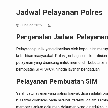
Jadwal Pelayanan Polres
June 22, 2025
Pengenalan Jadwal Pelayanan
Pelayanan publik yang diberikan oleh kepolisian mer
ketertiban masyarakat. Polres, sebagai unit kepolisian 
pelayanan yang dirancang untuk memenuhi kebutuhan ma
pembuatan SIM, SKCK, hingga layanan pengaduan.
Pelayanan Pembuatan SIM
Salah satu layanan yang paling banyak dicari adalah p
biasanya dilakukan pada hari-hari tertentu dalam sem
mempersiapkan dokumen-dokumen yang diperlukan, sepe