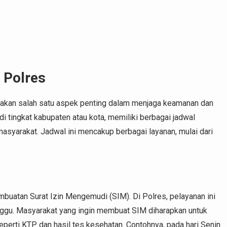
 Polres
upakan salah satu aspek penting dalam menjaga keamanan dan
di tingkat kabupaten atau kota, memiliki berbagai jadwal
syarakat. Jadwal ini mencakup berbagai layanan, mulai dari
embuatan Surat Izin Mengemudi (SIM). Di Polres, pelayanan ini
inggu. Masyarakat yang ingin membuat SIM diharapkan untuk
rti KTP dan hasil tes kesehatan. Contohnya, pada hari Senin