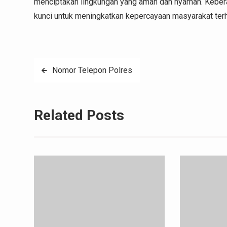
menciptakan lingkungan yang aman dan nyaman. Kebera
kunci untuk meningkatkan kepercayaan masyarakat terha
Post
Nomor Telepon Polres
navigation
Related Posts