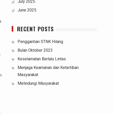
July 2025
June 2025
s
RECENT POSTS
Penggantian STNK Hilang
Bulan Oktober 2023
.
Keselamatan Berlalu Lintas
Menjaga Keamanan dan Ketertiban
Masyarakat
n
Melindungi Masyarakat
Data HK
Slot Indosat