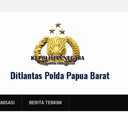
lamatan Berlalu Lintas
Menjaga Keama
Ditlantas Polda Papua Barat
NISASI
BERITA TERKINI