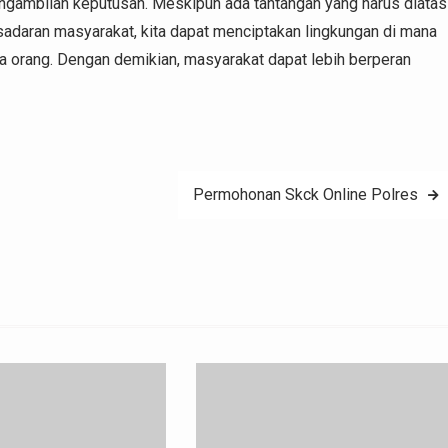
engambilan keputusan. Meskipun ada tantangan yang harus diatasi
daran masyarakat, kita dapat menciptakan lingkungan di mana
a orang. Dengan demikian, masyarakat dapat lebih berperan
Permohonan Skck Online Polres