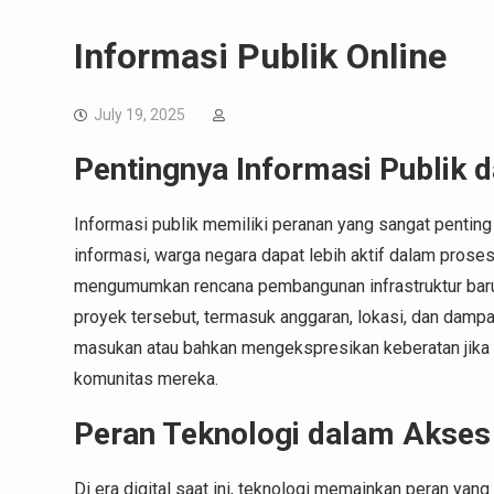
Informasi Publik Online
July 19, 2025
Pentingnya Informasi Publik
Informasi publik memiliki peranan yang sangat pentin
informasi, warga negara dapat lebih aktif dalam prose
mengumumkan rencana pembangunan infrastruktur baru,
proyek tersebut, termasuk anggaran, lokasi, dan damp
masukan atau bahkan mengekspresikan keberatan jika 
komunitas mereka.
Peran Teknologi dalam Akses 
Di era digital saat ini, teknologi memainkan peran yan