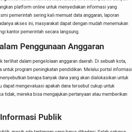
angkan platform online untuk menyediakan informasi yang
esmi pemerintah sering kali memuat data anggaran, laporan
an adanya akses ini, masyarakat dapat dengan mudah menemukan
gi kantor pemerintah secara langsung.
 dalam Penggunaan Anggaran
ik terlihat dalam pengelolaan anggaran daerah. Di sebuah kota,
untuk program peningkatan pendidikan. Melalui portal informas
 menyebutkan berapa banyak dana yang akan dialokasikan untuk
uru dapat mengevaluasi apakah dana tersebut cukup untuk
a tidak, mereka bisa mengajukan pertanyaan atau memberikan
Informasi Publik
lik, masih ada tantangan yang harus dihadapi. Salah satunya