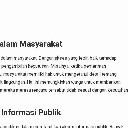
 dalam Masyarakat
g dalam masyarakat. Dengan akses yang lebih baik terhadap
s pengambilan keputusan. Misalnya, ketika pemerintah
 masyarakat memiliki hak untuk mengetahui detail tentang
ak lingkungan. Hal ini memungkinkan warga untuk memberikan
mereka merasa rencana tersebut tidak sesuai dengan kebutuhan
Informasi Publik
g signifikan dalam memfasilitasi akses informasi publik. Banyak