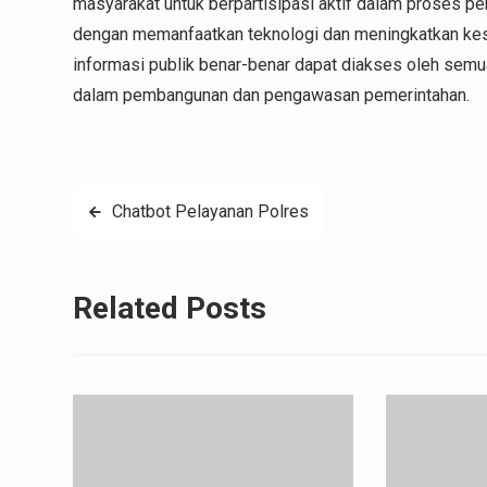
masyarakat untuk berpartisipasi aktif dalam proses p
dengan memanfaatkan teknologi dan meningkatkan kesa
informasi publik benar-benar dapat diakses oleh semu
dalam pembangunan dan pengawasan pemerintahan.
Post
Chatbot Pelayanan Polres
navigation
Related Posts