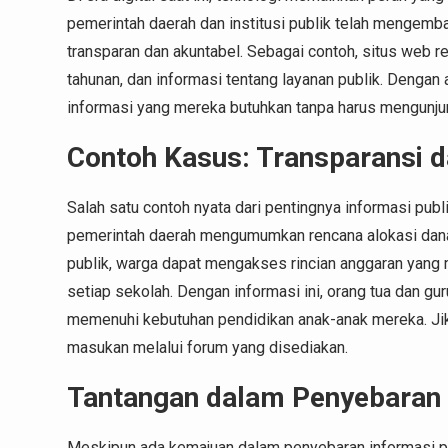
pemerintah daerah dan institusi publik telah mengemb
transparan dan akuntabel. Sebagai contoh, situs web r
tahunan, dan informasi tentang layanan publik. Deng
informasi yang mereka butuhkan tanpa harus mengunjun
Contoh Kasus: Transparansi
Salah satu contoh nyata dari pentingnya informasi publ
pemerintah daerah mengumumkan rencana alokasi dana 
publik, warga dapat mengakses rincian anggaran yang
setiap sekolah. Dengan informasi ini, orang tua dan g
memenuhi kebutuhan pendidikan anak-anak mereka. Jik
masukan melalui forum yang disediakan.
Tantangan dalam Penyebaran 
Meskipun ada kemajuan dalam penyebaran informasi pub