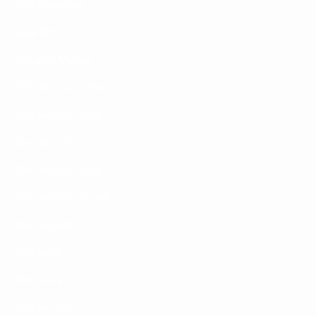
Slot Telkomsel
Data SDY
Keluaran Macau
RTP Slot Gacor Hari Ini
Slot Deposit Pulsa
Slot Bet 100
Slot Deposit Pulsa
Slot Deposit Indosat
Slot Indosat
Slot Dana
Slot Pulsa
Slot Bet 200