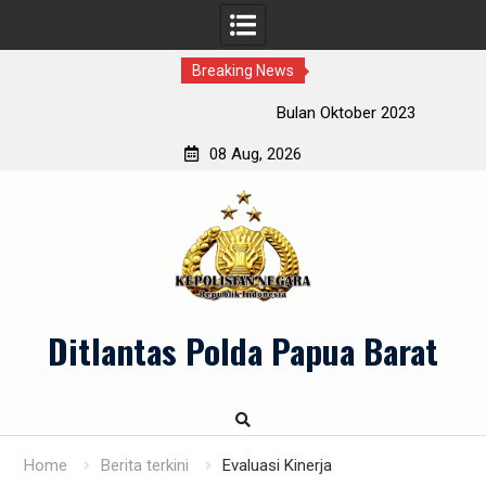
Breaking News
Bulan Oktober 2023
08 Aug, 2026
Skip
to
content
Ditlantas Polda Papua Barat
Home
Berita terkini
Evaluasi Kinerja