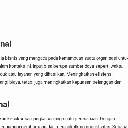
onal
unia bisnis yang mengacu pada kemampuan suatu organisasi untu
m konteks ini, input bisa berupa sumber daya seperti waktu,
oduk atau layanan yang dihasilkan. Meningkatkan efisiensi
ngi biaya, tetapi juga meningkatkan kepuasan pelanggan dan
nal
ukan kesuksesan jangka panjang suatu perusahaan. Dengan
mengurangi pemborosan dan meningkatkan produktivitas. Sebaga