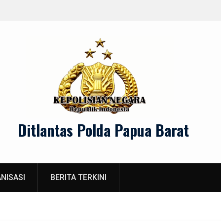
 Lintas
Menjaga Keamanan dan Ketert
Ditlantas Polda Papua Barat
NISASI
BERITA TERKINI