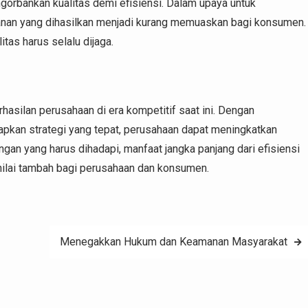
engorbankan kualitas demi efisiensi. Dalam upaya untuk
yanan yang dihasilkan menjadi kurang memuaskan bagi konsumen.
itas harus selalu dijaga.
hasilan perusahaan di era kompetitif saat ini. Dengan
apkan strategi yang tepat, perusahaan dapat meningkatkan
gan yang harus dihadapi, manfaat jangka panjang dari efisiensi
nilai tambah bagi perusahaan dan konsumen.
Menegakkan Hukum dan Keamanan Masyarakat