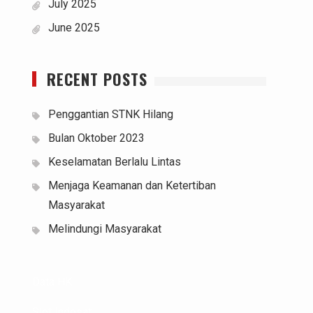
July 2025
June 2025
RECENT POSTS
Penggantian STNK Hilang
Bulan Oktober 2023
Keselamatan Berlalu Lintas
Menjaga Keamanan dan Ketertiban
Masyarakat
Melindungi Masyarakat
Data HK
Slot Indosat