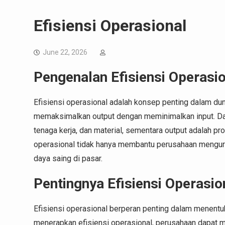
Efisiensi Operasional
June 22, 2026
Pengenalan Efisiensi Operasi
Efisiensi operasional adalah konsep penting dalam d
memaksimalkan output dengan meminimalkan input. Dala
tenaga kerja, dan material, sementara output adalah pr
operasional tidak hanya membantu perusahaan mengura
daya saing di pasar.
Pentingnya Efisiensi Operasio
Efisiensi operasional berperan penting dalam menent
menerapkan efisiensi operasional, perusahaan dapat 