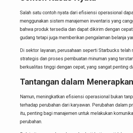
Salah satu contoh nyata dari efisiensi operasional da
menggunakan sistem manajemen inventaris yang cangg
bahwa produk tersedia dan dapat dikirim dengan cepat.
gudang tetapi juga memberikan pengalaman belanja yan
Di sektor layanan, perusahaan seperti Starbucks telah
strategis dan proses pembuatan minuman yang terstan
berkualitas tinggi dengan cepat, yang sangat penting 
Tantangan dalam Menerapkan 
Namun, meningkatkan efisiensi operasional bukan tanpa
terhadap perubahan dari karyawan. Perubahan dalam pr
itu, penting bagi manajemen untuk melakukan komunika
perubahan.