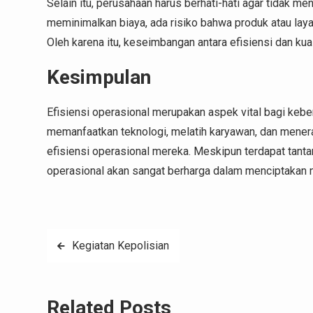
Selain itu, perusahaan harus berhati-hati agar tidak m
meminimalkan biaya, ada risiko bahwa produk atau la
Oleh karena itu, keseimbangan antara efisiensi dan kual
Kesimpulan
Efisiensi operasional merupakan aspek vital bagi keber
memanfaatkan teknologi, melatih karyawan, dan mener
efisiensi operasional mereka. Meskipun terdapat tantan
operasional akan sangat berharga dalam menciptakan 
Post
Kegiatan Kepolisian
navigation
Related Posts