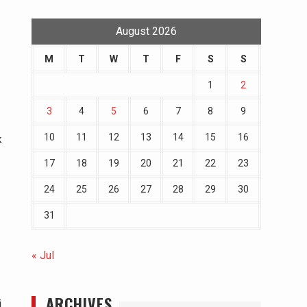
August 2026
M
T
W
T
F
S
S
1
2
3
4
5
6
7
8
9
10
11
12
13
14
15
16
k
17
18
19
20
21
22
23
24
25
26
27
28
29
30
31
« Jul
ARCHIVES
i