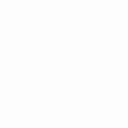
Data SDY
Keluaran Macau
RTP Slot Gacor Hari Ini
Slot Deposit Pulsa
Slot Bet 100
Slot Deposit Pulsa
Slot Deposit Indosat
Slot Indosat
Slot Dana
Slot Pulsa
Slot Bet 200
Slot Indosat