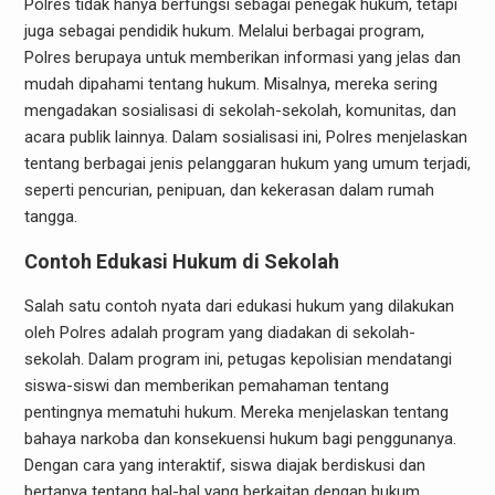
Polres tidak hanya berfungsi sebagai penegak hukum, tetapi
juga sebagai pendidik hukum. Melalui berbagai program,
Polres berupaya untuk memberikan informasi yang jelas dan
mudah dipahami tentang hukum. Misalnya, mereka sering
mengadakan sosialisasi di sekolah-sekolah, komunitas, dan
acara publik lainnya. Dalam sosialisasi ini, Polres menjelaskan
tentang berbagai jenis pelanggaran hukum yang umum terjadi,
seperti pencurian, penipuan, dan kekerasan dalam rumah
tangga.
Contoh Edukasi Hukum di Sekolah
Salah satu contoh nyata dari edukasi hukum yang dilakukan
oleh Polres adalah program yang diadakan di sekolah-
sekolah. Dalam program ini, petugas kepolisian mendatangi
siswa-siswi dan memberikan pemahaman tentang
pentingnya mematuhi hukum. Mereka menjelaskan tentang
bahaya narkoba dan konsekuensi hukum bagi penggunanya.
Dengan cara yang interaktif, siswa diajak berdiskusi dan
bertanya tentang hal-hal yang berkaitan dengan hukum.