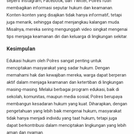
seperti Instagram, Facebook, dan Twitter, Polres rutin
membagikan informasi seputar hukum dan keamanan.
Konten-konten yang disajikan tidak hanya informatif, tetapi
juga menarik, sehingga dapat menjangkau kalangan muda.
Misalnya, mereka sering mengunggah video singkat mengenai
tips menjaga keamanan diri dan keluarga di lingkungan sekitar.
Kesimpulan
Edukasi hukum oleh Polres sangat penting untuk
menciptakan masyarakat yang sadar hukum. Dengan
memahami hak dan kewajiban mereka, warga dapat berperan
aktif dalam menjaga keamanan dan ketertiban di lingkungan
masing-masing. Melalui berbagai program edukasi, baik di
sekolah, komunitas, maupun media sosial, Polres berupaya
membangun kesadaran hukum yang kuat. Diharapkan, dengan
pengetahuan yang lebih baik mengenai hukum, masyarakat
tidak hanya menjadi individu yang taat hukum, tetapi juga
dapat berkontribusi dalam menciptakan lingkungan yang lebih
aman dan nyaman.