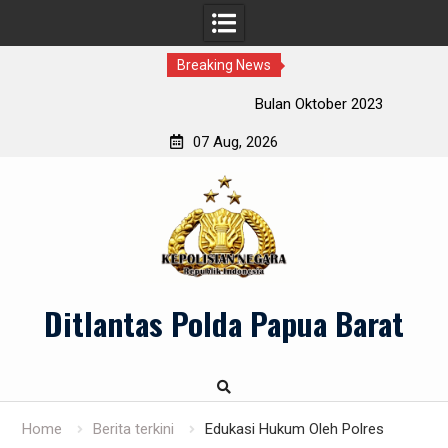
Breaking News
Bulan Oktober 2023
07 Aug, 2026
Skip
to
content
Ditlantas Polda Papua Barat
Home
Berita terkini
Edukasi Hukum Oleh Polres