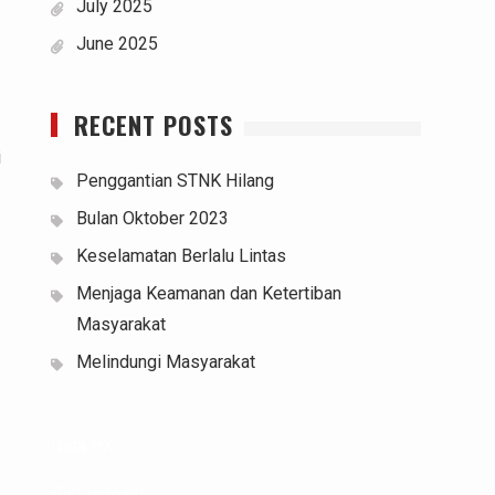
July 2025
June 2025
RECENT POSTS
i
Penggantian STNK Hilang
Bulan Oktober 2023
Keselamatan Berlalu Lintas
Menjaga Keamanan dan Ketertiban
Masyarakat
Melindungi Masyarakat
Data HK
Slot Indosat