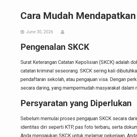
Cara Mudah Mendapatkan 
June 30, 2026
Pengenalan SKCK
Surat Keterangan Catatan Kepolisian (SKCK) adalah do
catatan kriminal seseorang. SKCK sering kali dibutuhk
pendaftaran sekolah, atau pengajuan visa. Dengan per
secara daring, yang mempermudah masyarakat dalam m
Persyaratan yang Diperlukan
Sebelum memulai proses pengajuan SKCK secara daring
identitas diri seperti KTP, pas foto terbaru, serta do
Anda mengajukan SKCK untuk melamar pekerjaan, Anda 