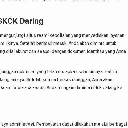
SKCK Daring
mengunjungi situs resmi kepolisian yang menyediakan layanan
emilikinya. Setelah berhasil masuk, Anda akan diminta untuk
ang diisi akurat dan sesuai dengan dokumen identitas yang Anda
ngunggah dokumen yang telah disiapkan sebelumnya. Hal ini
ung lainnya. Setelah semua berkas diunggah, Anda akan
 Dalam beberapa kasus, Anda mungkin diminta untuk datang ke
aya administrasi. Pembayaran dapat dilakukan melalui berbagai