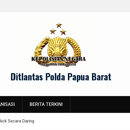
matan Berlalu Lintas
Menjaga Keamana
Ditlantas Polda Papua Barat
NISASI
BERITA TERKINI
kck Secara Daring