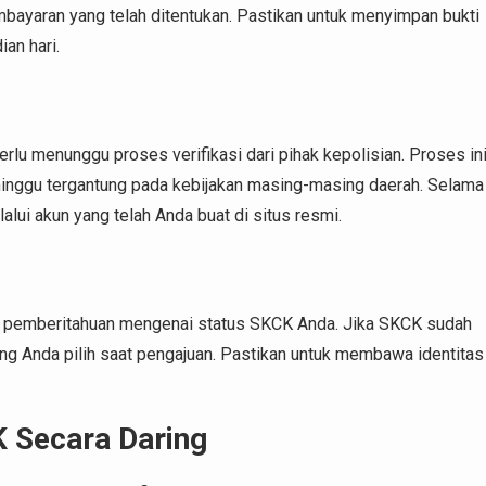
embayaran yang telah ditentukan. Pastikan untuk menyimpan bukti
an hari.
rlu menunggu proses verifikasi dari pihak kepolisian. Proses in
inggu tergantung pada kebijakan masing-masing daerah. Selama
ui akun yang telah Anda buat di situs resmi.
ma pemberitahuan mengenai status SKCK Anda. Jika SKCK sudah
ang Anda pilih saat pengajuan. Pastikan untuk membawa identitas
 Secara Daring