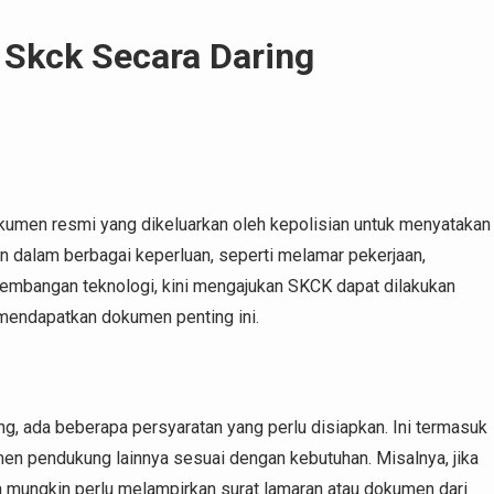
Skck Secara Daring
kumen resmi yang dikeluarkan oleh kepolisian untuk menyatakan
an dalam berbagai keperluan, seperti melamar pekerjaan,
kembangan teknologi, kini mengajukan SKCK dapat dilakukan
endapatkan dokumen penting ini.
, ada beberapa persyaratan yang perlu disiapkan. Ini termasuk
kumen pendukung lainnya sesuai dengan kebutuhan. Misalnya, jika
mungkin perlu melampirkan surat lamaran atau dokumen dari