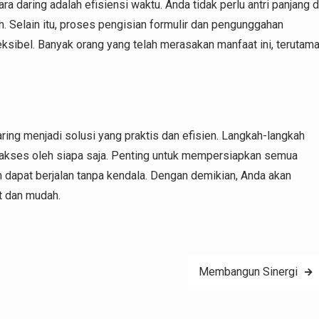
 daring adalah efisiensi waktu. Anda tidak perlu antri panjang d
. Selain itu, proses pengisian formulir dan pengunggahan
eksibel. Banyak orang yang telah merasakan manfaat ini, terutam
ing menjadi solusi yang praktis dan efisien. Langkah-langkah
iakses oleh siapa saja. Penting untuk mempersiapkan semua
 dapat berjalan tanpa kendala. Dengan demikian, Anda akan
t dan mudah.
Membangun Sinergi