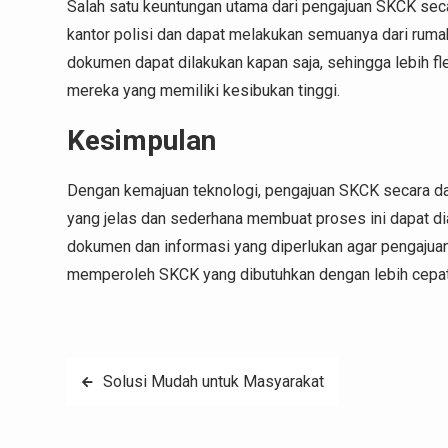
Salah satu keuntungan utama dari pengajuan SKCK secara
kantor polisi dan dapat melakukan semuanya dari rumah
dokumen dapat dilakukan kapan saja, sehingga lebih fl
mereka yang memiliki kesibukan tinggi.
Kesimpulan
Dengan kemajuan teknologi, pengajuan SKCK secara dar
yang jelas dan sederhana membuat proses ini dapat d
dokumen dan informasi yang diperlukan agar pengajuan
memperoleh SKCK yang dibutuhkan dengan lebih cepa
Post
Solusi Mudah untuk Masyarakat
navigation